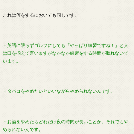
これは何をするにおいても同じです。
・英語に限らずゴルフにしても「やっぱり練習ですね！」と人
は口を揃えて言いますがなかなか練習をする時間が取れないで
います。
・タバコをやめたいといいながらやめられないんです。
・お酒をやめたらどれだけ夜の時間が長いことか。それでもや
められないんです。