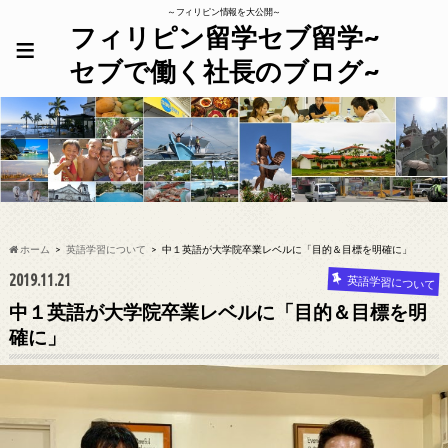
～フィリピン情報を大公開～
フィリピン留学セブ留学~
≡
セブで働く社長のブログ~
ホーム
英語学習について
中１英語が大学院卒業レベルに「目的＆目標を明確に」
2019.11.21
英語学習について
中１英語が大学院卒業レベルに「目的＆目標を明
確に」