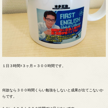
１日３時間☓３ヶ月＝３００時間です。
何故なら３００時間くらい勉強をしないと成果が出てこないか
らです。