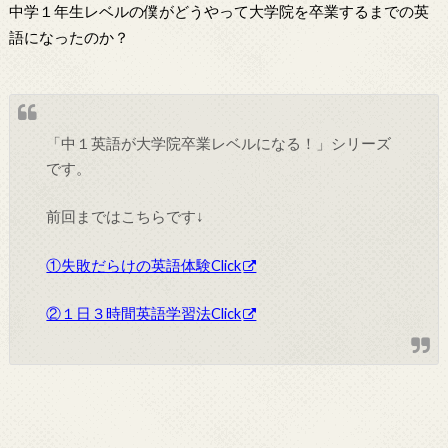
中学１年生レベルの僕がどうやって大学院を卒業するまでの英
語になったのか？
「中１英語が大学院卒業レベルになる！」シリーズ
です。
前回まではこちらです↓
①失敗だらけの英語体験Click
②１日３時間英語学習法Click