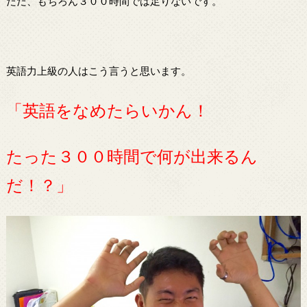
ただ、もちろん３００時間では足りないです。
英語力上級の人はこう言うと思います。
「英語をなめたらいかん！
たった３００時間で何が出来るん
だ！？」