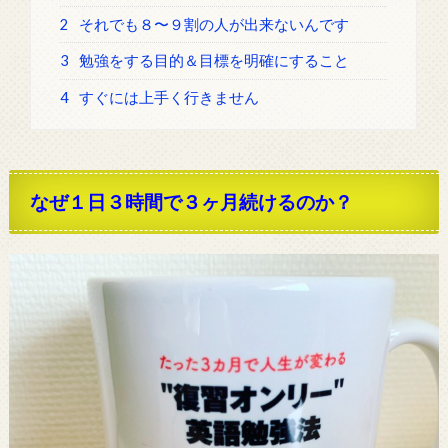
2
それでも８〜９割の人が出来ないんです
3
勉強をする目的＆目標を明確にすること
4
すぐには上手く行きません
なぜ１日３時間で３ヶ月続けるのか？