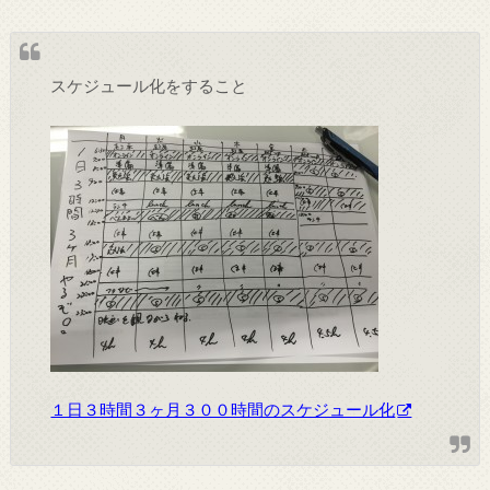
スケジュール化をすること
１日３時間３ヶ月３００時間のスケジュール化