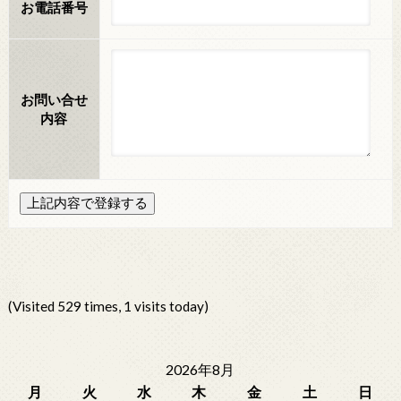
お電話番号
お問い合せ
内容
(Visited 529 times, 1 visits today)
2026年8月
月
火
水
木
金
土
日