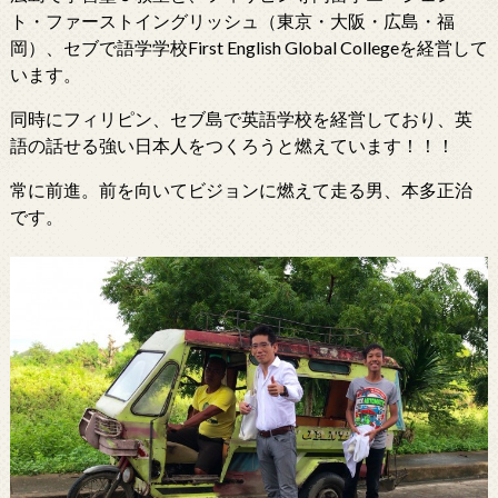
ト・ファーストイングリッシュ（東京・大阪・広島・福
岡）、セブで語学学校First English Global Collegeを経営して
います。
同時にフィリピン、セブ島で英語学校を経営しており、英
語の話せる強い日本人をつくろうと燃えています！！！
常に前進。前を向いてビジョンに燃えて走る男、本多正治
です。