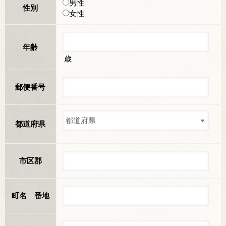
男性
性別
女性
年齢
歳
郵便番号
都道府県
市区郡
町名 番地