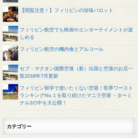
【閲覧注意！】フィリピンの珍味バロット
フィリピン航空でも映画やエンターテイメントが楽
しめる
フィリピン航空の機内食とアルコール
セブ・マクタン国際空港（新）出国と空港のお店一
覧2018年7月更新
フィリピン留学で使いたくない空港！世界ワースト
ランキングNo.１を取り続けたマニラ空港 ・ターミ
ナル2の中を大公開！
カテゴリー