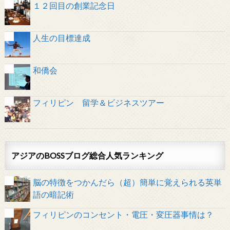
１２回目の創業記念日
人生の目標達成
和僑会
フィリピン 留学＆ビジネスツアー
アジアのBOSSブログ総合人気ランキング
脳の特徴をつかんだら（超）簡単に覚えられる英単
語の暗記術
フィリピンのコンセント・電圧・変圧器事情は？