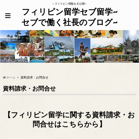
～フィリピン情報を大公開～
フィリピン留学セブ留学~
≡
セブで働く社長のブログ~
ホーム
資料請求・お問合せ
資料請求・お問合せ
【フィリピン留学に関する資料請求・お
問合せはこちらから】