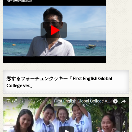
恋するフォーチュンクッキー「First English Global
College ver.」