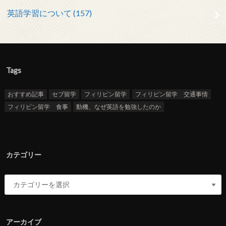
英語学習について (157)
Tags
おすすめ記事
セブ留学
フィリピン留学
フィリピン留学 交通事情
フィリピン留学 食事
動機、なぜ英語を勉強したのか
カテゴリー
アーカイブ