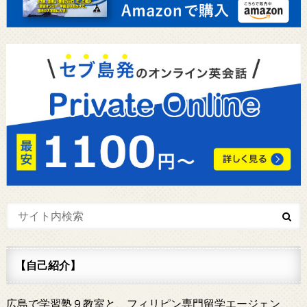
【自己紹介】
広島で学習塾９教室と、フィリピン専門留学エージェン