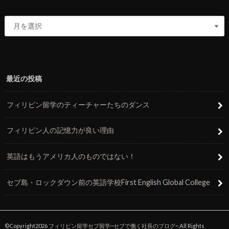
最近の投稿
フィリピン留学のティーチャーたちのダンス
フィリピン人の記憶力が良い理由
英語はもうアメリカ人のものではない！
セブ島・ロックダウン前の英語学校First English Global College
©Copyright2026
フィリピン留学セブ留学~セブで働く社長のブログ~
.All Rights