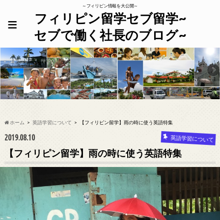
～フィリピン情報を大公開～
フィリピン留学セブ留学~
≡
セブで働く社長のブログ~
ホーム
英語学習について
【フィリピン留学】雨の時に使う英語特集
2019.08.10
英語学習について
【フィリピン留学】雨の時に使う英語特集