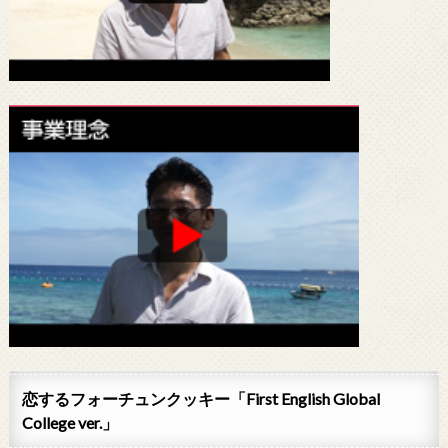
恋するフォーチュンクッキー「First English Global
College ver.」