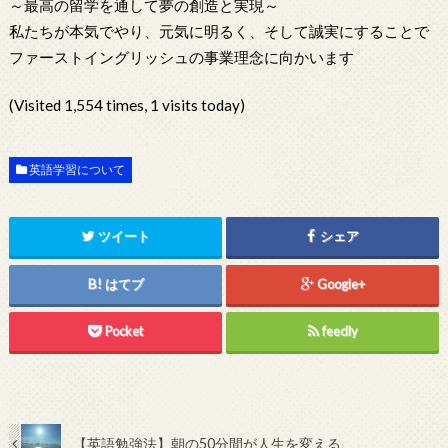
～最高の留学を通して夢の創造と実現～
私たちが本気でやり、元気に明るく、そして誠実にすることで
ファーストイングリッシュの事業理念に向かいます
(Visited 1,554 times, 1 visits today)
英語学習について
ツイート
シェア
はてブ
Google+
Pocket
feedly
【英語勉強法】朝の50分間が人生を変える