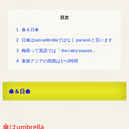
目次
1
傘＆日傘
2
日傘はsun umbrellaではなく parasol と言います
3
梅雨って英語では「 the rainy season 」
4
東南アジアの雨期は1〜2時間
傘＆日傘
傘はumbrella