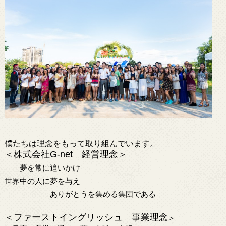
僕たちは理念をもって取り組んでいます。
＜株式会社
G-net
経営理念＞
夢を常に追いかけ
世界中の人に夢を与え
ありがとうを集める集団である
＜ファーストイングリッシュ 事業理念
＞