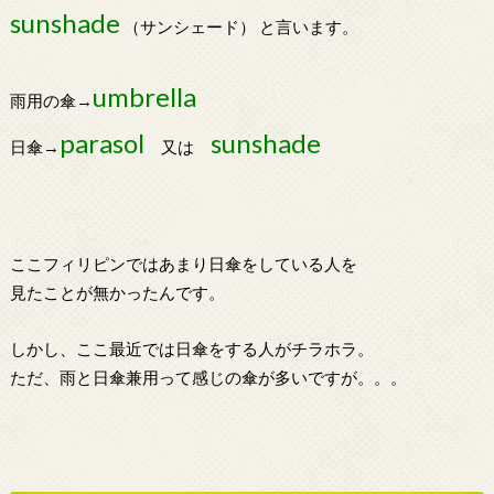
sunshade
（サンシェード） と言います。
umbrella
雨用の傘→
parasol
sunshade
日傘→
又は
ここフィリピンではあまり日傘をしている人を
見たことが無かったんです。
しかし、ここ最近では日傘をする人がチラホラ。
ただ、雨と日傘兼用って感じの傘が多いですが。。。