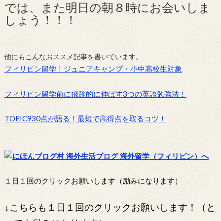
では、また明日の朝８時にお会いしま
しょう！！！
他にもこんなおススメ記事を書いています。
フィリピン留学！ジュニアキャンプ・小中高校生対象
フィリピン留学前に飛躍的に伸ばす3つの英語勉強法！
TOEIC930点が語る！最短で高得点を取るコツ！
１日１回のクリックお願いします（励みになります）
↓こちらも１日１回のクリックお願いします！（と