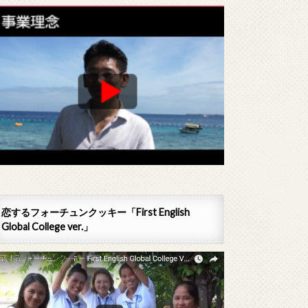
恋するフォーチュンクッキー「First English
Global College ver.」