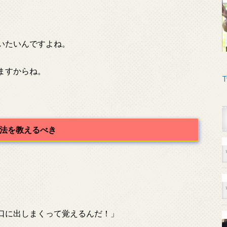
いたいんですよね。
ますからね。
T
法を教えるべき
口に出しまくって覚えるんだ！」