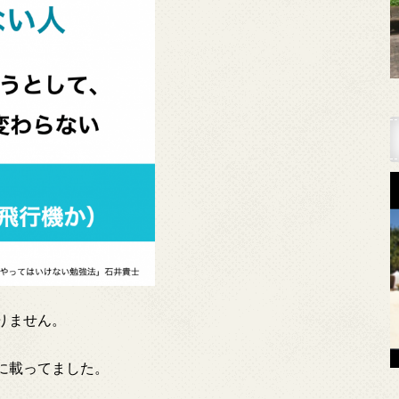
りません。
に載ってました。