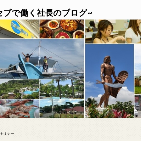
セブで働く社長のブログ~
のセミナー