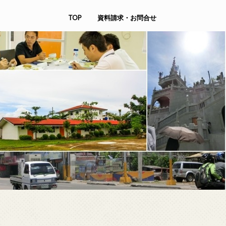
TOP
資料請求・お問合せ