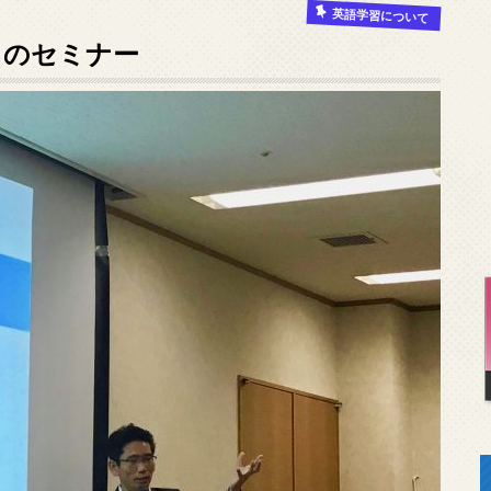
英語学習について
」のセミナー