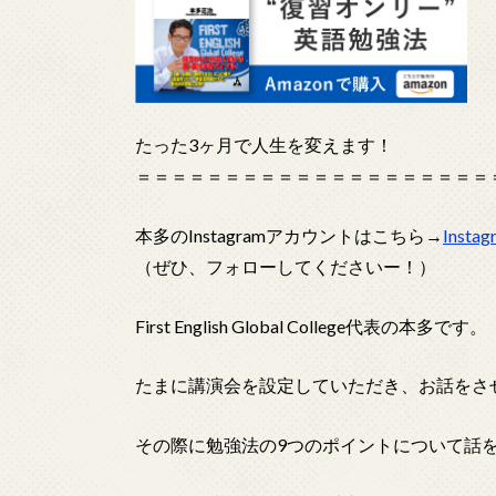
たった3ヶ月で人生を変えます！
＝＝＝＝＝＝＝＝＝＝＝＝＝＝＝＝＝＝＝＝
本多のInstagramアカウントはこちら→
Inst
（ぜひ、フォローしてくださいー！）
First English Global College代表の本多です。
たまに講演会を設定していただき、お話をさ
その際に勉強法の9つのポイントについて話