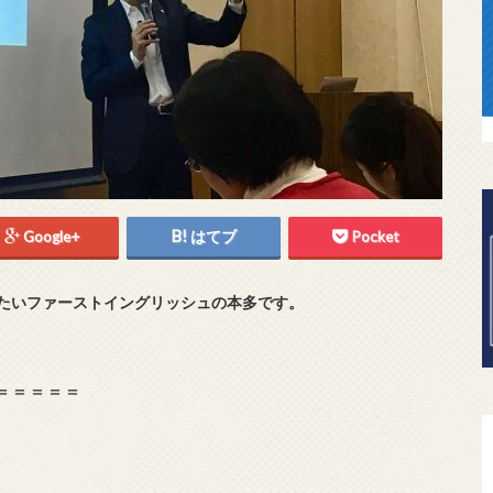
Google+
はてブ
Pocket
たいファーストイングリッシュの本多です。
＝＝＝＝＝