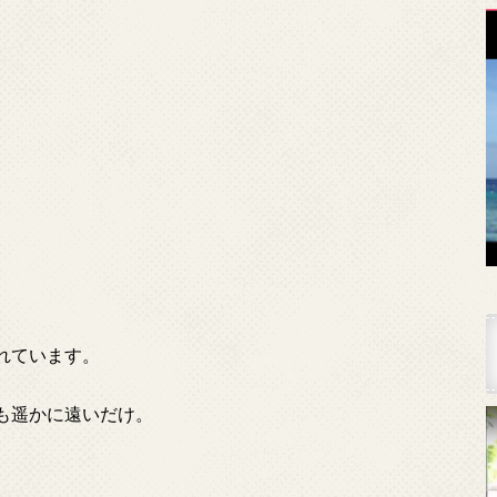
れています。
も遥かに遠いだけ。