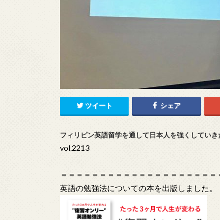
ツイート
シェア
フィリピン英語留学を通して日本人を強くしていき
vol.2213
＝＝＝＝＝＝＝＝＝＝＝＝＝＝＝＝＝＝＝＝
英語の勉強法についての本を出版しました。