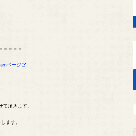
＝＝＝＝＝
agramページ
せて頂きます。
をします。