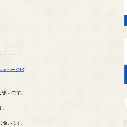
＝＝＝＝＝
agramページ
が多いです。
す。
じ合います。