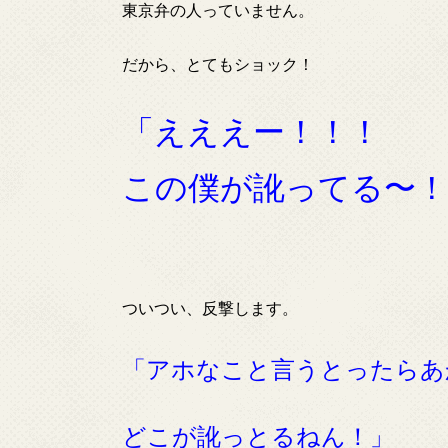
東京弁の人っていません。
だから、とてもショック！
「えええー！！！
この僕が訛ってる〜！
ついつい、反撃します。
「アホなこと
言うとったら
あ
どこが訛っとるねん！」