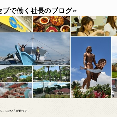
セブで働く社長のブログ~
気にしない方が伸びる！