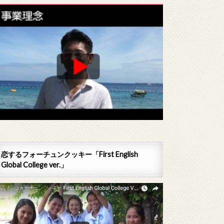
恋するフォーチュンクッキー「First English
Global College ver.」