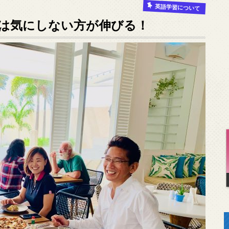
英語学習について
は気にしない方が伸びる！