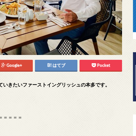
Google+
はてブ
Pocket
ていきたいファーストイングリッシュの本多です。
＝＝＝＝＝