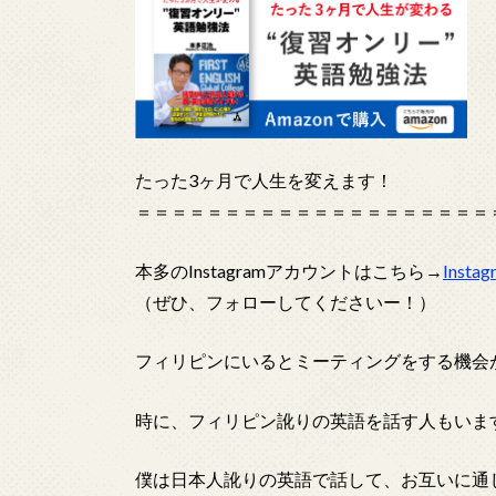
たった3ヶ月で人生を変えます！
＝＝＝＝＝＝＝＝＝＝＝＝＝＝＝＝＝＝＝＝
本多のInstagramアカウントはこちら→
Inst
（ぜひ、フォローしてくださいー！）
フィリピンにいるとミーティングをする機会
時に、フィリピン訛りの英語を話す人もいま
僕は日本人訛りの英語で話して、お互いに通