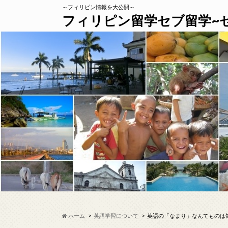
～フィリピン情報を大公開～
フィリピン留学セブ留学~
ホーム
英語学習について
英語の「なまり」なんてものは