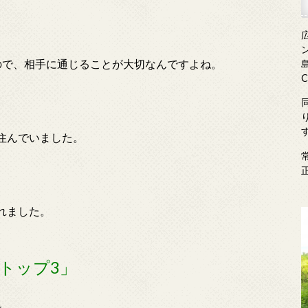
ので、相手に通じることが大切なんですよね。
島
住んでいました。
れました。
トップ3」