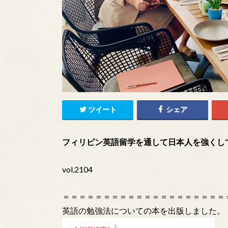
ツイート
シェア
フィリピン英語留学を通して日本人を強くし
vol.2104
＝＝＝＝＝＝＝＝＝＝＝＝＝＝＝＝＝＝＝＝
英語の勉強法についての本を出版しました。