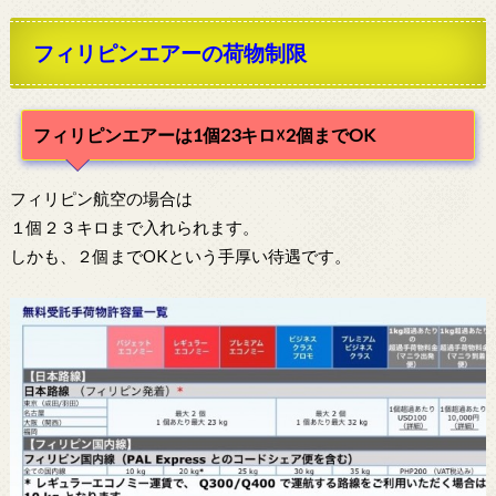
フィリピンエアーの荷物制限
フィリピンエアーは1個23キロ☓2個までOK
フィリピン航空の場合は
１個２３キロまで入れられます。
しかも、２個までOKという手厚い待遇です。