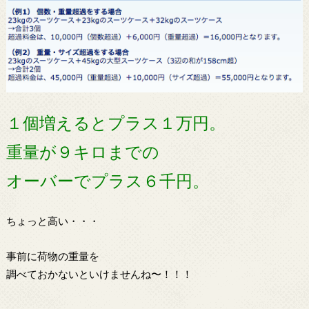
１個増えるとプラス１万円。
重量が９キロまでの
オーバーでプラス６千円。
ちょっと高い・・・
事前に荷物の重量を
調べておかないといけませんね〜！！！