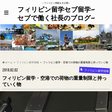
～フィリピン情報を大公開～
フィリピン留学セブ留学~
≡
セブで働く社長のブログ~
ホーム
フィリピン留学情報
フィリピン留学・空港での荷物の重量制限と持っていく物
2018.02.02
フィリピン留学情報
フィリピン留学・空港での荷物の重量制限と持っ
ていく物