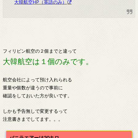
大韓航空HP（英語のみ）
フィリピン航空の２個までと違って
大韓航空は１個のみです。
航空会社によって預け入れられる
重量や個数が違うので事前に
確認をしておいた方が良いです。
しかも予告無しで変更するって
注意書きまでしてます。。。
バニラエアーは20キロ