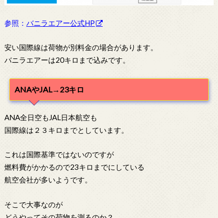
参照：
バニラエアー公式HP
安い国際線は荷物が別料金の場合があります。
バニラエアーは20キロまで込みです。
ANAやJAL→23キロ
ANA全日空もJAL日本航空も
国際線は２３キロまでとしています。
これは国際基準ではないのですが
燃料費がかかるので23キロまでにしている
航空会社が多いようです。
そこで大事なのが
どうやってその荷物を測るのか？