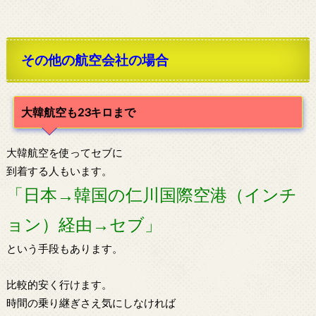
その他の航空会社の場合
大韓航空も23キロまで
大韓航空を使ってセブに
到着する人もいます。
「日本→韓国の仁川国際空港（インチ
ョン）経由→セブ」
という手段もあります。
比較的安く行けます。
時間の乗り継ぎさえ気にしなければ