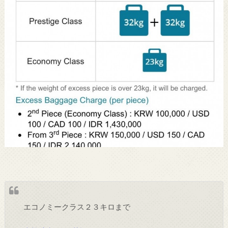
エコノミークラス２３キロまで