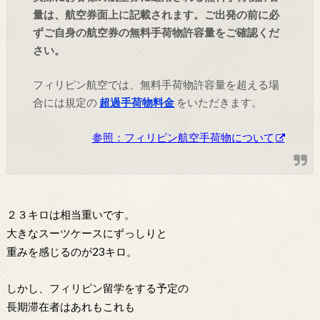
量は、航空券面上に記載されます。ご出発の前に必
ずご自身の航空券の無料手荷物許容量をご確認くだ
さい。
フィリピン航空では、無料手荷物許容量を超える場
合には規定の
超過手荷物料金
をいただきます。
参照：フィリピン航空手荷物について
２３キロは相当重いです。
大きなスーツケースにずっしりと
重みを感じるのが23キロ。
しかし、フィリピン留学をする予定の
長期滞在者はあれもこれも