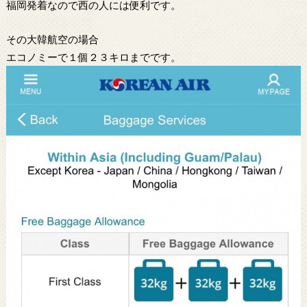
福岡発着なので西の人には便利です。
その大韓航空の場合
エコノミーで１個２３キロまでです。