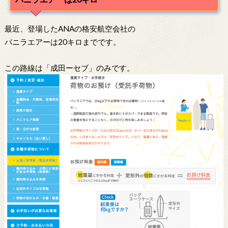
最近、登場したANAの格安航空会社の
バニラエアーは20キロまでです。
この路線は「成田ーセブ」のみです。