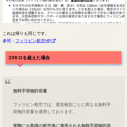
これは帰りも同じです。
参照：
フィリピン航空HP
23キロを超えた場合
無料手荷物許容量
フィリピン航空では、運賃種別ごとに異なる無料手
荷物許容量を適用しております。
実際にお客様の航空券に適用される無料手荷物許容