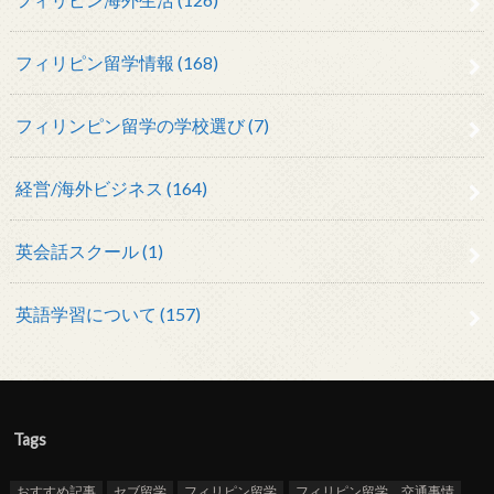
フィリピン留学情報 (168)
フィリンピン留学の学校選び (7)
経営/海外ビジネス (164)
英会話スクール (1)
英語学習について (157)
Tags
おすすめ記事
セブ留学
フィリピン留学
フィリピン留学 交通事情