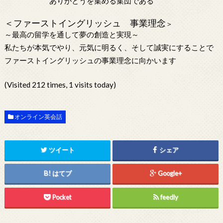
ありがとうを集める集団である
＜ファーストイングリッシュ 事業理念
＞
～最高の留学を通して夢の創造と実現～
私たちが本気でやり、元気に明るく、そして誠実にすることで
ファーストイングリッシュの事業理念に向かいます
(Visited 212 times, 1 visits today)
オンライン英会話
ツイート
シェア
はてブ
Google+
Pocket
feedly