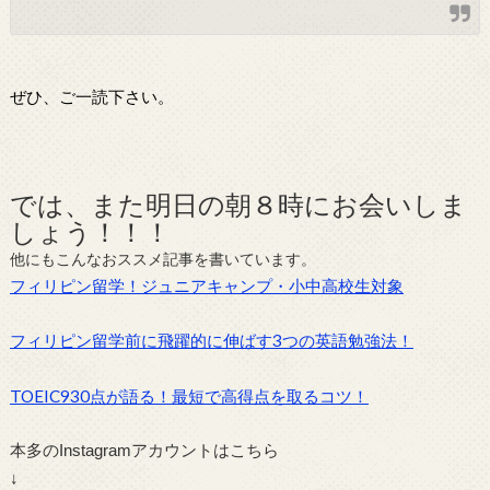
ぜひ、ご一読下さい。
では、また明日の朝８時にお会いしま
しょう！！！
他にもこんなおススメ記事を書いています。
フィリピン留学！ジュニアキャンプ・小中高校生対象
フィリピン留学前に飛躍的に伸ばす3つの英語勉強法！
TOEIC930点が語る！最短で高得点を取るコツ！
本多のInstagramアカウントはこちら
↓