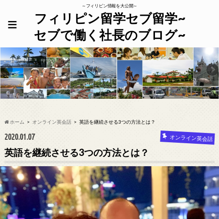
～フィリピン情報を大公開～
フィリピン留学セブ留学~
≡
セブで働く社長のブログ~
ホーム
オンライン英会話
英語を継続させる3つの方法とは？
2020.01.07
オンライン英会話
英語を継続させる3つの方法とは？