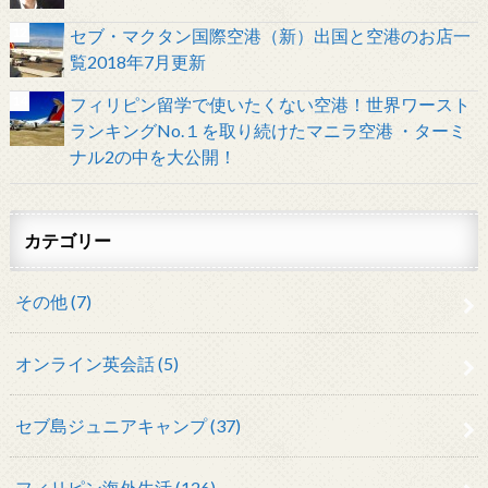
セブ・マクタン国際空港（新）出国と空港のお店一
覧2018年7月更新
フィリピン留学で使いたくない空港！世界ワースト
ランキングNo.１を取り続けたマニラ空港 ・ターミ
ナル2の中を大公開！
カテゴリー
その他 (7)
オンライン英会話 (5)
セブ島ジュニアキャンプ (37)
フィリピン海外生活 (126)