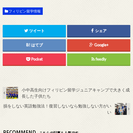
フィリピン留学情報
ツイート
シェア
はてブ
Google+
Pocket
feedly
小中高生向けフィリピン留学ジュニアキャンプで大きく成
長した子供たち
損をしない英語勉強法！復習しないなら勉強しない方がい
い
RECOMMEND
こちらの記事も人気です。