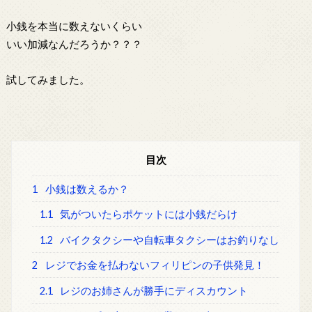
小銭を本当に数えないくらい
いい加減なんだろうか？？？
試してみました。
目次
1
小銭は数えるか？
1.1
気がついたらポケットには小銭だらけ
1.2
バイクタクシーや自転車タクシーはお釣りなし
2
レジでお金を払わないフィリピンの子供発見！
2.1
レジのお姉さんが勝手にディスカウント