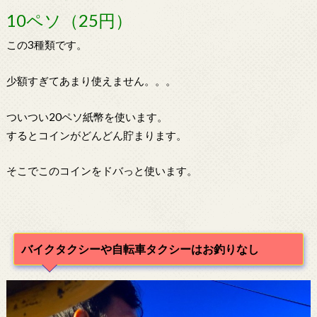
10ペソ（25円）
この3種類です。
少額すぎてあまり使えません。。。
ついつい20ペソ紙幣を使います。
するとコインがどんどん貯まります。
そこでこのコインをドバっと使います。
バイクタクシーや自転車タクシーはお釣りなし