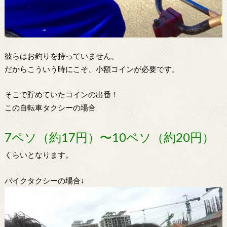
彼らはお釣りを持っていません。
だからこういう時にこそ、小額コインが必要です。
そこで貯めていたコインの出番！
この自転車タクシーの場合
7ペソ（約17円）〜10ペソ（約20円）
くらいとなります。
バイクタクシーの場合↓