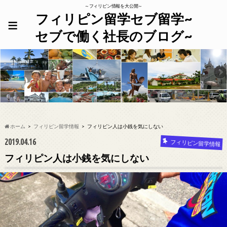
～フィリピン情報を大公開～
フィリピン留学セブ留学~
≡
セブで働く社長のブログ~
ホーム
フィリピン留学情報
フィリピン人は小銭を気にしない
2019.04.16
フィリピン留学情報
フィリピン人は小銭を気にしない