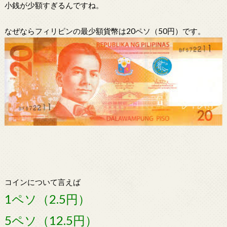
小銭が少額すぎるんですね。
なぜならフィリピンの最少額貨幣は20ペソ（50円）です。
コインについて言えば
1ペソ（2.5円）
5ペソ（12.5円）