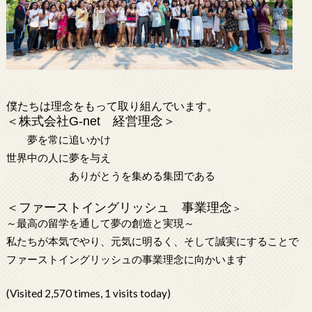
僕たちは理念をもって取り組んでいます。
＜株式会社
G-net
経営理念＞
夢を常に追いかけ
世界中の人に夢を与え
ありがとうを集める集団である
＜ファーストイングリッシュ 事業理念
＞
～最高の留学を通して夢の創造と実現～
私たちが本気でやり、元気に明るく、そして誠実にすることで
ファーストイングリッシュの事業理念に向かいます
(Visited 2,570 times, 1 visits today)