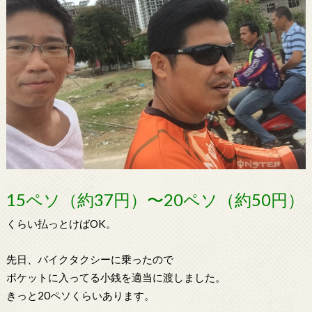
15ペソ（約37円）〜20ペソ（約50円）
くらい払っとけばOK。
先日、バイクタクシーに乗ったので
ポケットに入ってる小銭を適当に渡しました。
きっと20ペソくらいあります。