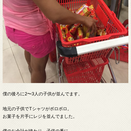
僕の後ろに2〜3人の子供が並んでます。
地元の子供でTシャツがボロボロ。
お菓子を片手にレジを並んでました。
僕のお会計が終わり、子供の番に。