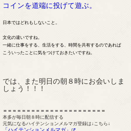
コインを道端に投げて遊ぶ。
日本ではどれもしないこと。
文化の違いですね。
一緒に仕事をする、生活をする、時間を共有するのであれば
こういったことに気をつけておきたいですね。
では、また明日の朝８時にお会いしま
しょう！！！
＝＝＝＝＝＝＝＝＝＝＝＝＝＝＝＝＝＝＝＝＝＝
本多が毎日朝８時に配信する
元気になるハイテンションメルマガ登録は↓こちら↓
「ハイテンションメルマガ」