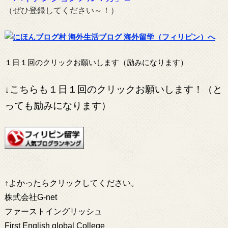
（ぜひ登録してください～！）
１日１回のクリックお願いします（励みになります）
↓こちらも１日１回のクリックお願いします！（と
っても励みになります）
↑よかったらクリックしてください。
株式会社G-net
ファーストイングリッシュ
First English global College