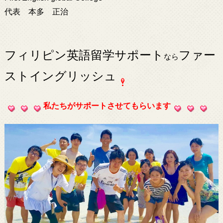
代表 本多 正治
フィリピン英語留学サポート
ファー
なら
ストイングリッシュ
私たちがサポートさせてもらいます