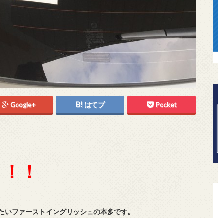
Google+
はてブ
Pocket
！！！
たいファーストイングリッシュの本多です。