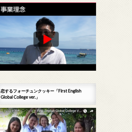
恋するフォーチュンクッキー「First English
Global College ver.」