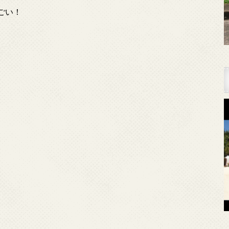
ごい！
。