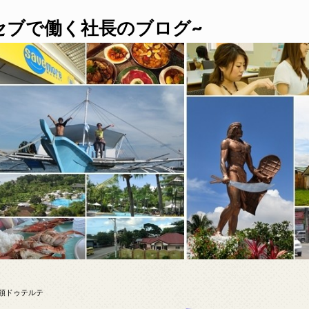
セブで働く社長のブログ~
領ドゥテルテ