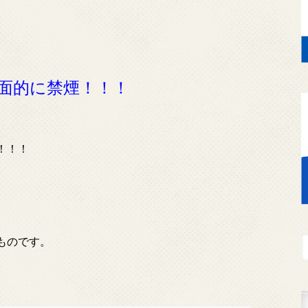
面的に禁煙！！！
！！！
ものです。