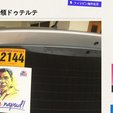
フィリピン海外生活
統領ドゥテルテ