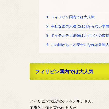
1
フィリピン国内では大人気
2
幸せな国の人達には分からない事
3
ドゥテルテ大統領は元ダバオの市
4
この国がもっと安全になれば外国
フィリピン国内では大人気
フィリピン大統領のドゥテルテさん。
国際的に何と言われようが