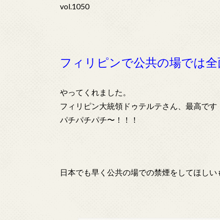
vol.1050
フィリピンで公共の場では全
やってくれました。
フィリピン大統領ドゥテルテさん、最高です
パチパチパチ〜！！！
日本でも早く公共の場での禁煙をしてほしい