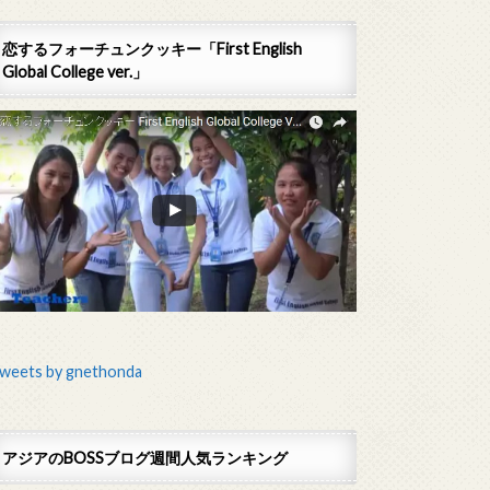
恋するフォーチュンクッキー「First English
Global College ver.」
weets by gnethonda
アジアのBOSSブログ週間人気ランキング