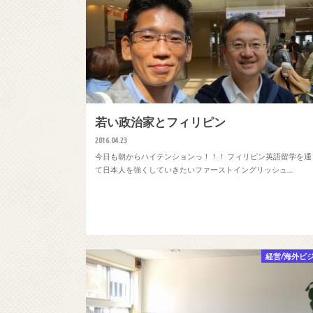
若い政治家とフィリピン
2016.04.23
今日も朝からハイテンションっ！！！ フィリピン英語留学を通
て日本人を強くしていきたいファーストイングリッシュ…
経営/海外ビ