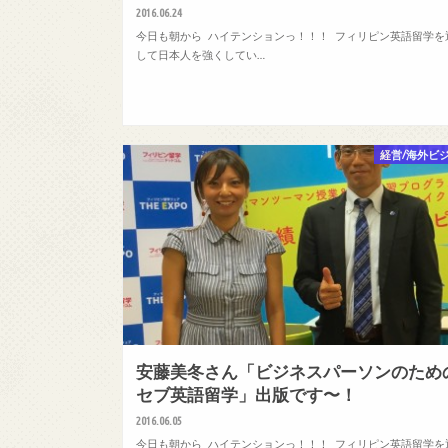
2016.06.24
今日も朝から ハイテンションっ！！！ フィリピン英語留学を
して日本人を強くしてい…
経営/海外ビ
安藤美冬さん「ビジネスパーソンのため
セブ英語留学」出版です〜！
2016.06.05
今日も朝から ハイテンションっ！！！ フィリピン英語留学を