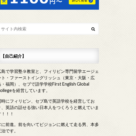
【自己紹介】
広島で学習塾９教室と、フィリピン専門留学エージェ
ント・ファーストイングリッシュ（東京・大阪・広
・福岡）、セブで語学学校First English Global
Collegeを経営しています。
同時にフィリピン、セブ島で英語学校を経営してお
り、英語の話せる強い日本人をつくろうと燃えていま
す！！！
常に前進。前を向いてビジョンに燃えて走る男、本多
正治です。