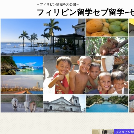
～フィリピン情報を大公開～
フィリピン留学セブ留学~
経営/海外ビジネス
フィリピン留学情報
フィリピン留