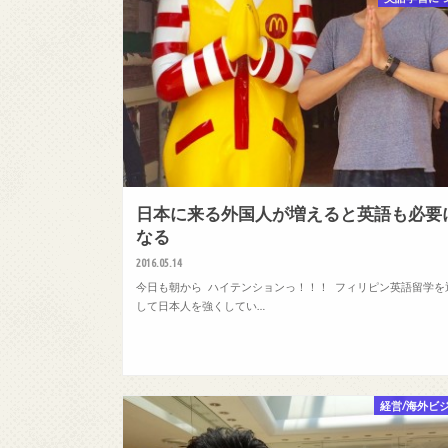
日本に来る外国人が増えると英語も必要
なる
2016.05.14
今日も朝から ハイテンションっ！！！ フィリピン英語留学を
して日本人を強くしてい…
経営/海外ビ