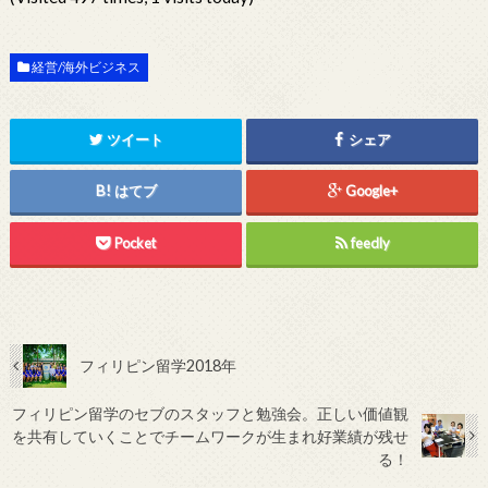
経営/海外ビジネス
ツイート
シェア
はてブ
Google+
Pocket
feedly
フィリピン留学2018年
フィリピン留学のセブのスタッフと勉強会。正しい価値観
を共有していくことでチームワークが生まれ好業績が残せ
る！