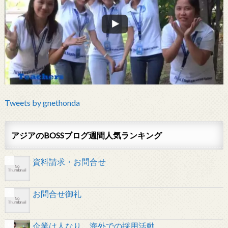
Tweets by gnethonda
アジアのBOSSブログ週間人気ランキング
資料請求・お問合せ
お問合せ御礼
企業は人なり 海外での採用活動