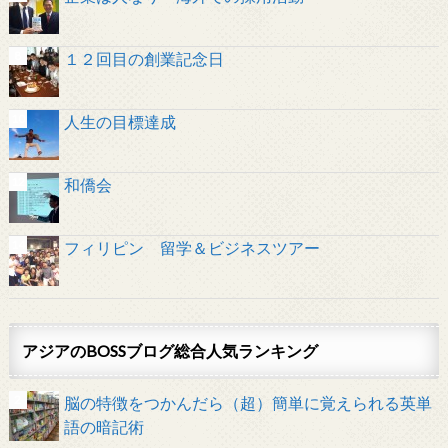
１２回目の創業記念日
人生の目標達成
和僑会
フィリピン 留学＆ビジネスツアー
アジアのBOSSブログ総合人気ランキング
脳の特徴をつかんだら（超）簡単に覚えられる英単
語の暗記術