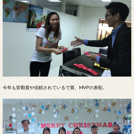
今年も皆勤賞や信頼されているで賞、MVPの表彰。