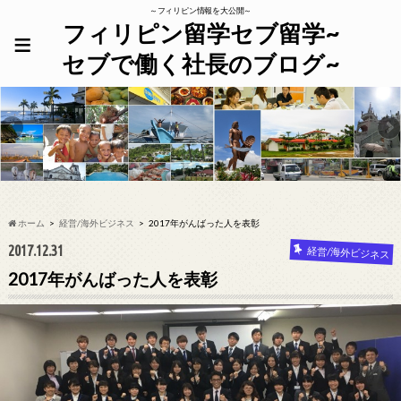
～フィリピン情報を大公開～
フィリピン留学セブ留学~
≡
セブで働く社長のブログ~
ホーム
経営/海外ビジネス
2017年がんばった人を表彰
2017.12.31
経営/海外ビジネス
2017年がんばった人を表彰