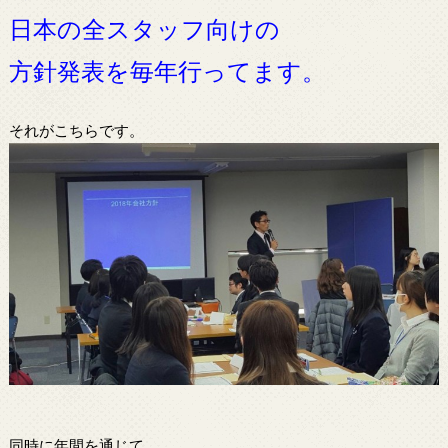
日本の全スタッフ向けの
方針発表を毎年行ってます。
それがこちらです。
同時に年間を通じて