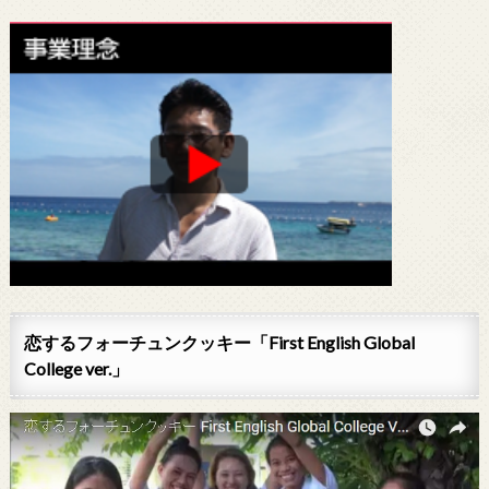
恋するフォーチュンクッキー「First English Global
College ver.」