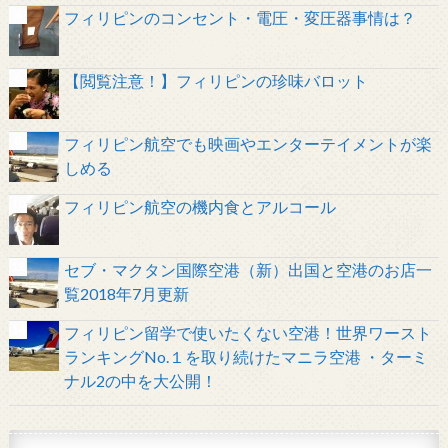
フィリピンのコンセント・電圧・変圧器事情は？
【閲覧注意！】フィリピンの珍味バロット
フィリピン航空でも映画やエンターテイメントが楽
しめる
フィリピン航空の機内食とアルコール
セブ・マクタン国際空港（新）出国と空港のお店一
覧2018年7月更新
フィリピン留学で使いたくない空港！世界ワースト
ランキングNo.１を取り続けたマニラ空港 ・ターミ
ナル2の中を大公開！