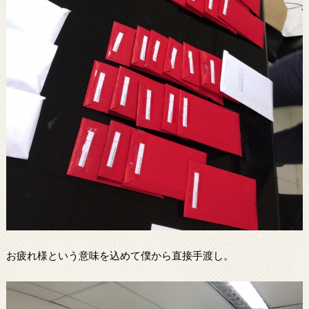
お疲れ様という意味を込めて僕から直接手渡し。