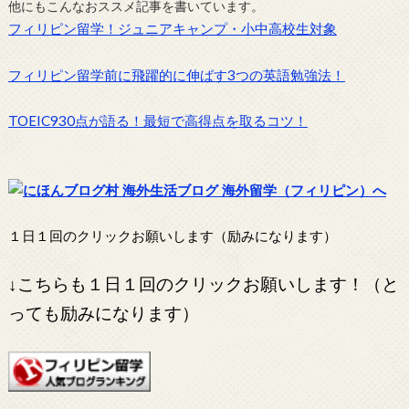
他にもこんなおススメ記事を書いています。
フィリピン留学！ジュニアキャンプ・小中高校生対象
フィリピン留学前に飛躍的に伸ばす3つの英語勉強法！
TOEIC930点が語る！最短で高得点を取るコツ！
１日１回のクリックお願いします（励みになります）
↓こちらも１日１回のクリックお願いします！（と
っても励みになります）