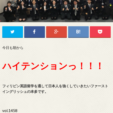
今日も朝から
ハイテンションっ！！！
フィリピン英語留学を通して日本人を強くしていきたいファースト
イングリッシュの本多です。
vol.1458