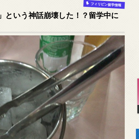
フィリピン留学情報
」という神話崩壊した！？留学中に