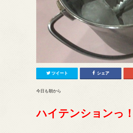
ツイート
シェア
今日も朝から
ハイテンションっ