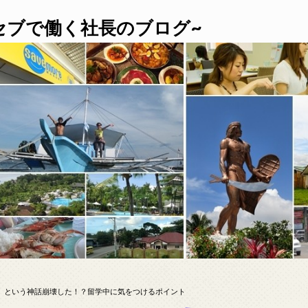
セブで働く社長のブログ~
」という神話崩壊した！？留学中に気をつけるポイント