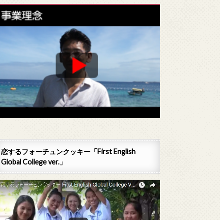
恋するフォーチュンクッキー「First English
Global College ver.」