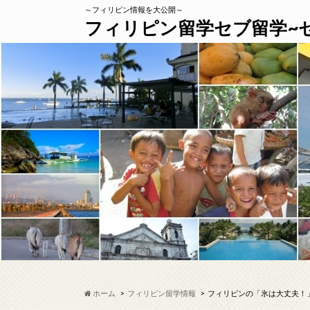
～フィリピン情報を大公開～
フィリピン留学セブ留学~
ホーム
フィリピン留学情報
フィリピンの「氷は大丈夫！