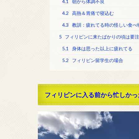
4.1
朝から体調不良
4.2
高熱＆胃痛で寝込む
4.3
教訓：疲れてる時の怪しい食べ
5
フィリピンに来たばかりの頃は要
5.1
身体は思った以上に疲れてる
5.2
フィリピン留学生の場合
フィリピンに入る前から忙しかっ