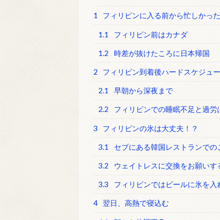
1
フィリピンに入る前から忙しかっ
1.1
フィリピン前はカナダ
1.2
時差が抜けたころに日本帰国
2
フィリピン到着後ハードスケジュ
2.1
早朝から深夜まで
2.2
フィリピンでの睡眠不足と過労
3
フィリピンの氷は大丈夫！？
3.1
セブにある韓国レストランでの
3.2
ウェイトレスに交換をお願いす
3.3
フィリピンではビールに氷を入
4
翌日、高熱で寝込む