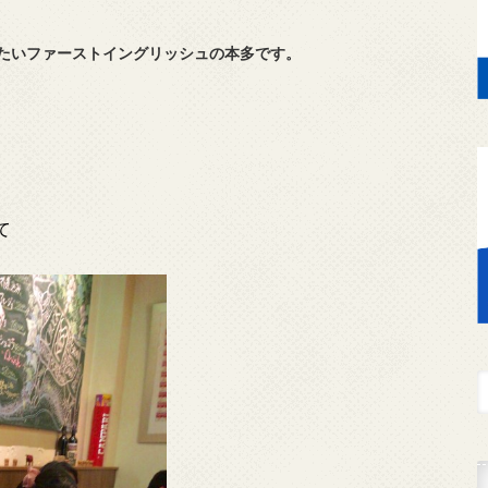
たいファーストイングリッシュの本多です。
て