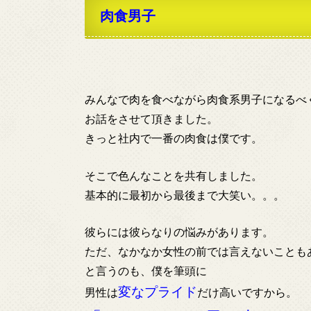
肉食男子
みんなで肉を食べながら肉食系男子になるべ
お話をさせて頂きました。
きっと社内で一番の肉食は僕です。
そこで色んなことを共有しました。
基本的に最初から最後まで大笑い。。。
彼らには彼らなりの悩みがあります。
ただ、なかなか女性の前では言えないことも
と言うのも、僕を筆頭に
変なプライド
男性は
だけ高いですから。