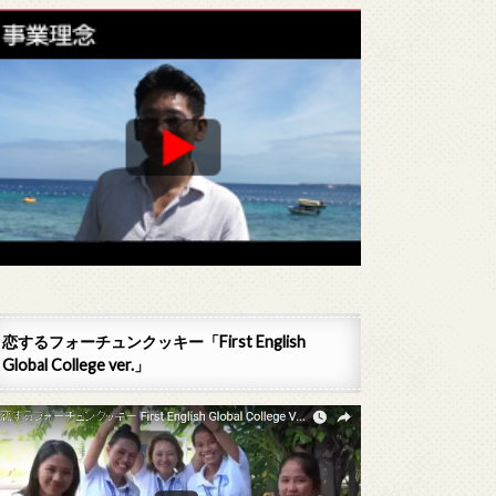
恋するフォーチュンクッキー「First English
Global College ver.」