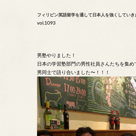
フィリピン英語留学を通して日本人を強くしていき
vol.1093
男塾やりました！
日本の学習塾部門の男性社員さんたちを集め
男同士で語り合いました〜！！！