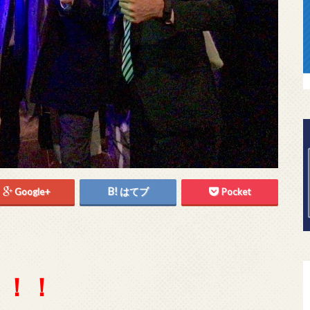
Google+
はてブ
Pocket
！！！