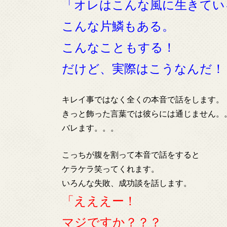
「オレはこんな風に生きてい
こんな片鱗もある。
こんなこともする！
だけど、実際はこうなんだ！
キレイ事ではなく全くの本音で話をします。
きっと飾った言葉では彼らには通じません。
バレます。。。
こっちが腹を割って本音で話をすると
ケラケラ笑ってくれます。
いろんな失敗、成功談を話します。
「えええー！
マジですか？？？