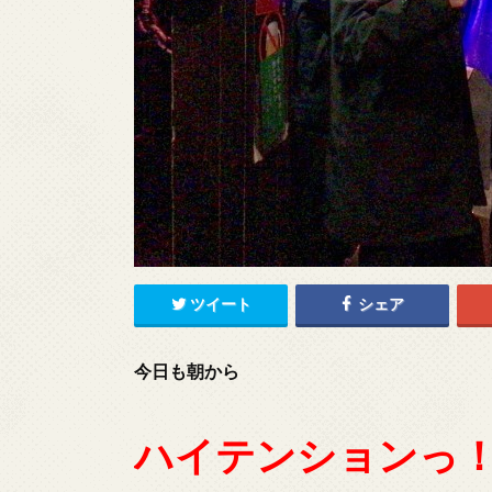
ツイート
シェア
今日も朝から
ハイテンションっ