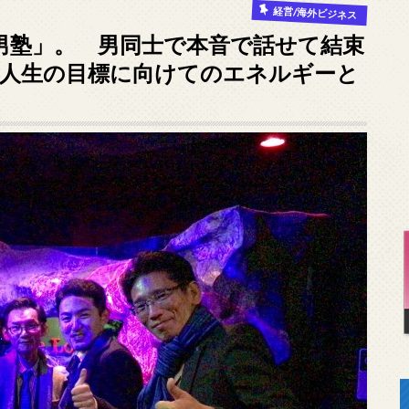
経営/海外ビジネス
男塾」。 男同士で本音で話せて結束
＆人生の目標に向けてのエネルギーと